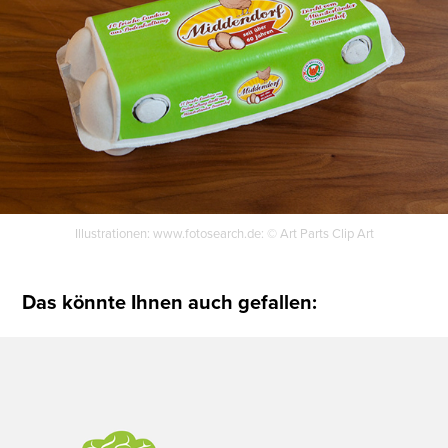
Illustrationen: www.fotosearch.de: © Art Parts Clip Art
Das könnte Ihnen auch gefallen:
Logoentwicklung, Webdesign