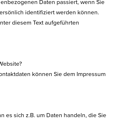
onenbezogenen Daten passiert, wenn Sie
sönlich identifiziert werden können.
ter diesem Text aufgeführten
 Website?
 Kontaktdaten können Sie dem Impressum
n es sich z.B. um Daten handeln, die Sie