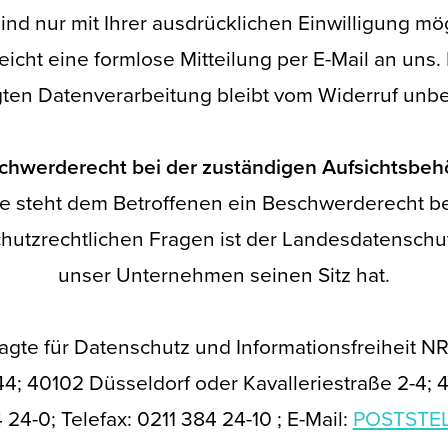
d nur mit Ihrer ausdrücklichen Einwilligung mögl
reicht eine formlose Mitteilung per E-Mail an uns
gten Datenverarbeitung bleibt vom Widerruf unbe
chwerderecht bei der zuständigen Aufsichtsbeh
ße steht dem Betroffenen ein Beschwerderecht b
hutzrechtlichen Fragen ist der Landesdatensch
unser Unternehmen seinen Sitz hat.
agte für Datenschutz und Informationsfreiheit N
44; 40102 Düsseldorf oder Kavalleriestraße 2-4; 
 24-0; Telefax: 0211 384 24-10 ; E-Mail:
POSTSTE