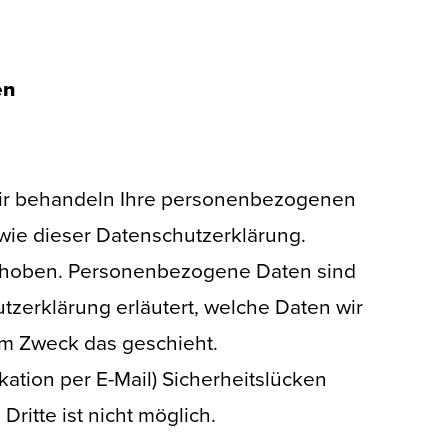
en
 Wir behandeln Ihre personenbezogenen
wie dieser Datenschutzerklärung.
rhoben. Personenbezogene Daten sind
tzerklärung erläutert, welche Daten wir
em Zweck das geschieht.
ation per E-Mail) Sicherheitslücken
ritte ist nicht möglich.