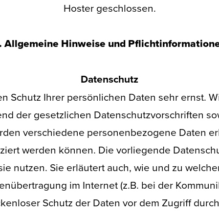
Hoster geschlossen.
. Allgemeine Hinweise und Pflichtinformation
Datenschutz
en Schutz Ihrer persönlichen Daten sehr ernst.
end der gesetzlichen Datenschutzvorschriften so
erden verschiedene personenbezogene Daten e
fiziert werden können. Die vorliegende Datenschu
sie nutzen. Sie erläutert auch, wie und zu welch
tenübertragung im Internet (z.B. bei der Kommunik
kenloser Schutz der Daten vor dem Zugriff durch D