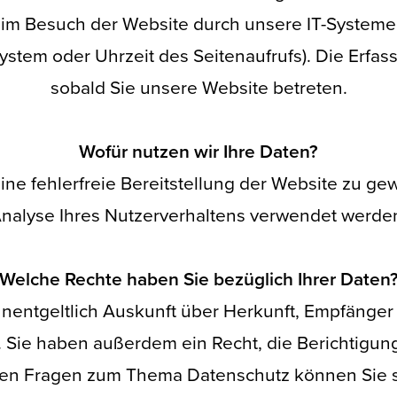
m Besuch der Website durch unsere IT-Systeme er
system oder Uhrzeit des Seitenaufrufs). Die Erfas
sobald Sie unsere Website betreten.
Wofür nutzen wir Ihre Daten?
eine fehlerfreie Bereitstellung der Website zu g
nalyse Ihres Nutzerverhaltens verwendet werde
Welche Rechte haben Sie bezüglich Ihrer Daten
unentgeltlich Auskunft über Herkunft, Empfänge
Sie haben außerdem ein Recht, die Berichtigun
ren Fragen zum Thema Datenschutz können Sie s