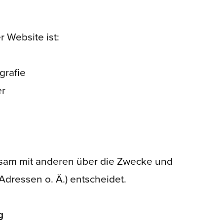
r Website ist:
grafie
er
einsam mit anderen über die Zwecke und
dressen o. Ä.) entscheidet.
g