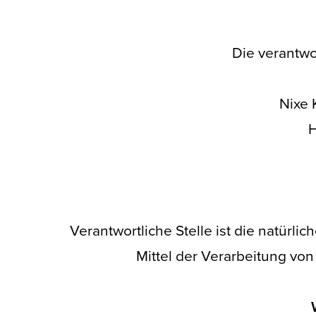
Die verantwor
Nixe 
H
Verantwortliche Stelle ist die natürl
Mittel der Verarbeitung vo