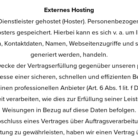
Externes Hosting
ienstleister gehostet (Hoster). Personenbezogen
ters gespeichert. Hierbei kann es sich v. a. um 
 Kontaktdaten, Namen, Webseitenzugriffe und s
generiert werden, handeln.
Zwecke der Vertragserfüllung gegenüber unsere
teresse einer sicheren, schnellen und effizienten
inen professionellen Anbieter (Art. 6 Abs. 1 lit. f
t verarbeiten, wie dies zur Erfüllung seiner Leist
Weisungen in Bezug auf diese Daten befolgen.
schluss eines Vertrages über Auftragsverarbeit
ung zu gewährleisten, haben wir einen Vertrag 