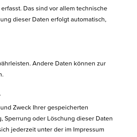
fasst. Das sind vor allem technische
sung dieser Daten erfolgt automatisch,
ewährleisten. Andere Daten können zur
n.
?
r und Zweck Ihrer gespeicherten
g, Sperrung oder Löschung dieser Daten
ich jederzeit unter der im Impressum