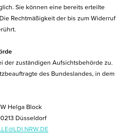
ich. Sie können eine bereits erteilte
. Die Rechtmäßigkeit der bis zum Widerruf
rührt.
örde
ei der zuständigen Aufsichtsbehörde zu.
utzbeauftragte des Bundeslandes, in dem
RW Helga Block
40213 Düsseldorf
LLE@LDI.NRW.DE