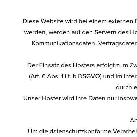
Diese Website wird bei einem externen D
werden, werden auf den Servern des Hos
Kommunikationsdaten, Vertragsdaten,
Der Einsatz des Hosters erfolgt zum 
(Art. 6 Abs. 1 lit. b DSGVO) und im In
durch e
Unser Hoster wird Ihre Daten nur insowei
Ab
Um die datenschutzkonforme Verarbeit