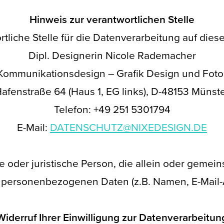
Hinweis zur verantwortlichen Stelle
tliche Stelle für die Datenverarbeitung auf diese
Dipl. Designerin Nicole Rademacher
Kommunikationsdesign – Grafik Design und Foto
afenstraße 64 (Haus 1, EG links), D-48153 Münst
Telefon: +49 251 5301794
E-Mail:
DATENSCHUTZ@NIXEDESIGN.DE
iche oder juristische Person, die allein oder gem
n personenbezogenen Daten (z.B. Namen, E-Mail-A
Widerruf Ihrer Einwilligung zur Datenverarbeitun