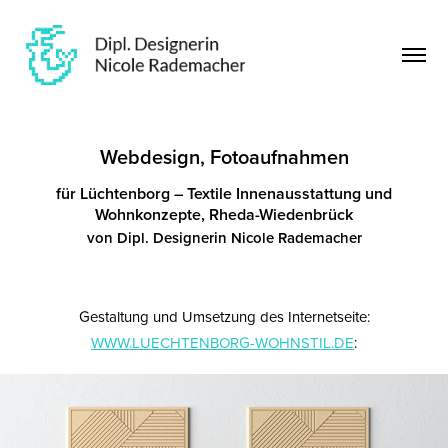
Webdesign, Fotoaufnahmen
für Lüchtenborg – Textile Innenausstattung und
Wohnkonzepte, Rheda-Wiedenbrück
von Dipl. Designerin Nicole Rademacher
Gestaltung und Umsetzung des Internetseite:
WWW.LUECHTENBORG-WOHNSTIL.DE
: